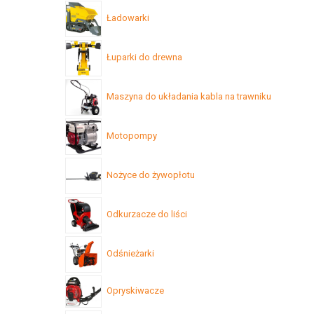
Ładowarki
Łuparki do drewna
Maszyna do układania kabla na trawniku
Motopompy
Nożyce do żywopłotu
Odkurzacze do liści
Odśnieżarki
Opryskiwacze