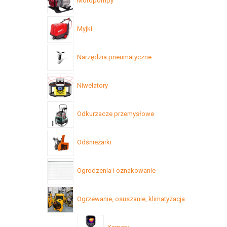
Motopompy
Myjki
Narzędzia pneumatyczne
Niwelatory
Odkurzacze przemysłowe
Odśnieżarki
Ogrodzenia i oznakowanie
Ogrzewanie, osuszanie, klimatyzacja