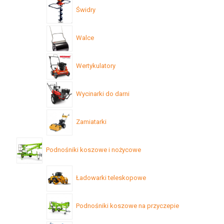
Świdry
Walce
Wertykulatory
Wycinarki do darni
Zamiatarki
Podnośniki koszowe i nożycowe
Ładowarki teleskopowe
Podnośniki koszowe na przyczepie