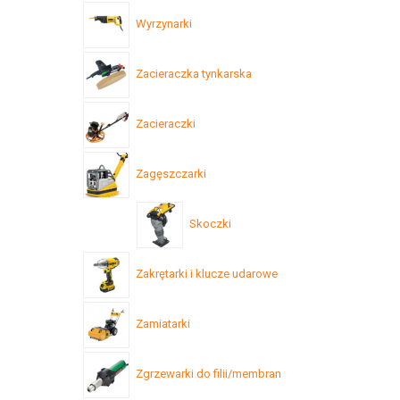
Wyrzynarki
Zacieraczka tynkarska
Zacieraczki
Zagęszczarki
Skoczki
Zakrętarki i klucze udarowe
Zamiatarki
Zgrzewarki do filii/membran