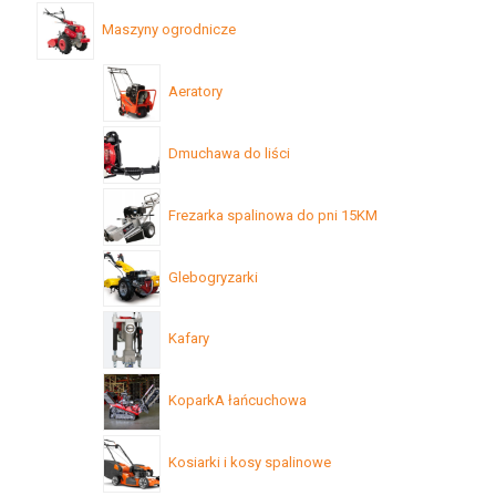
Maszyny ogrodnicze
Aeratory
Dmuchawa do liści
Frezarka spalinowa do pni 15KM
Glebogryzarki
Kafary
KoparkA łańcuchowa
Kosiarki i kosy spalinowe