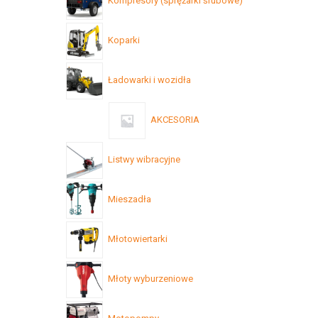
Kompresory (sprężarki śrubowe)
Koparki
Ładowarki i wozidła
AKCESORIA
Listwy wibracyjne
Mieszadła
Młotowiertarki
Młoty wyburzeniowe