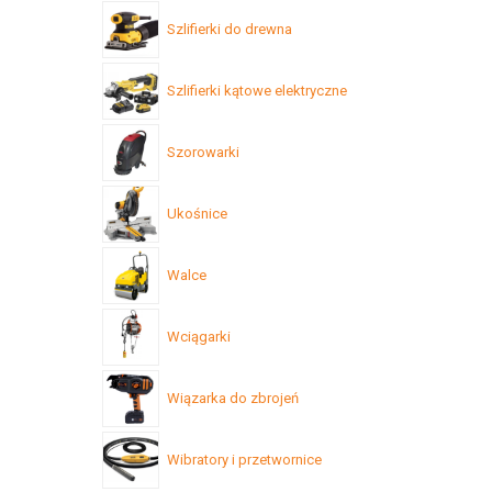
Szlifierki do drewna
Szlifierki kątowe elektryczne
Szorowarki
Ukośnice
Walce
Wciągarki
Wiązarka do zbrojeń
Wibratory i przetwornice