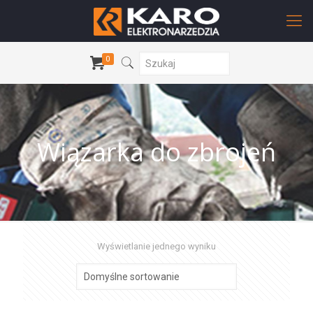
0
Wiązarka do zbrojeń
Wyświetlanie jednego wyniku