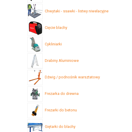
Chwytaki - ssawki - listwy niwelacyjne
Cięcie blachy
Cykliniarki
Drabiny Aluminiowe
Dźwig / podnośnik warsztatowy
Frezarka do drewna
Frezarki do betonu
Giętarki do blachy