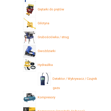
Giętarki do prętów
Gilotyna
Grubościówka / strug
Gwoździarki
Hydraulika
Detektor / Wykrywacz / Czujnik
gazu
Kompresory