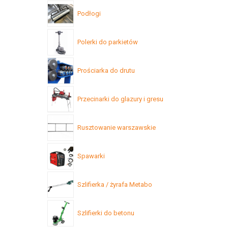
Podłogi
Polerki do parkietów
Prościarka do drutu
Przecinarki do glazury i gresu
Rusztowanie warszawskie
Spawarki
Szlifierka / żyrafa Metabo
Szlifierki do betonu