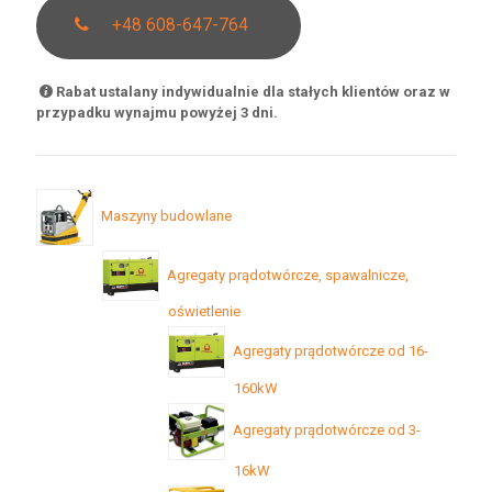
+48 608-647-764
Rabat ustalany indywidualnie dla stałych klientów oraz w
przypadku wynajmu powyżej 3 dni.
Maszyny budowlane
Agregaty prądotwórcze, spawalnicze,
oświetlenie
Agregaty prądotwórcze od 16-
160kW
Agregaty prądotwórcze od 3-
16kW