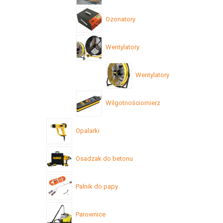
Ozonatory
Wentylatory
Wentylatory
Wilgotnościomierz
Opalarki
Osadzak do betonu
Palnik do papy
Parownice