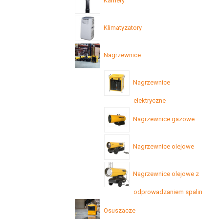
Kamery
Klimatyzatory
Nagrzewnice
Nagrzewnice
elektryczne
Nagrzewnice gazowe
Nagrzewnice olejowe
Nagrzewnice olejowe z
odprowadzaniem spalin
Osuszacze