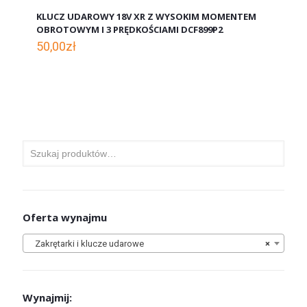
KLUCZ UDAROWY 18V XR Z WYSOKIM MOMENTEM
OBROTOWYM I 3 PRĘDKOŚCIAMI DCF899P2
50,00
zł
Oferta wynajmu
Zakrętarki i klucze udarowe
×
Wynajmij: