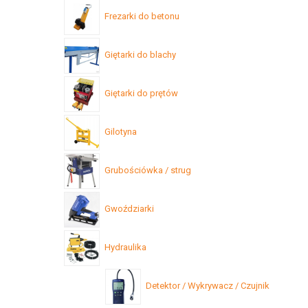
Frezarki do betonu
Giętarki do blachy
Giętarki do prętów
Gilotyna
Grubościówka / strug
Gwoździarki
Hydraulika
Detektor / Wykrywacz / Czujnik