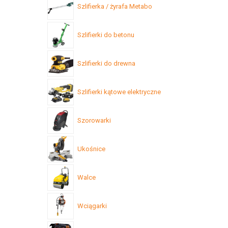
Szlifierka / żyrafa Metabo
Szlifierki do betonu
Szlifierki do drewna
Szlifierki kątowe elektryczne
Szorowarki
Ukośnice
Walce
Wciągarki