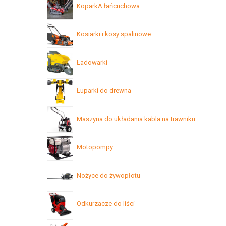
KoparkA łańcuchowa
Kosiarki i kosy spalinowe
Ładowarki
Łuparki do drewna
Maszyna do układania kabla na trawniku
Motopompy
Nożyce do żywopłotu
Odkurzacze do liści