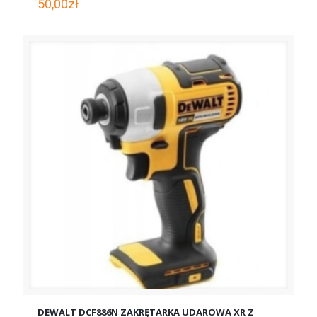
50,00
zł
DEWALT DCF886N ZAKRĘTARKA UDAROWA XR Z