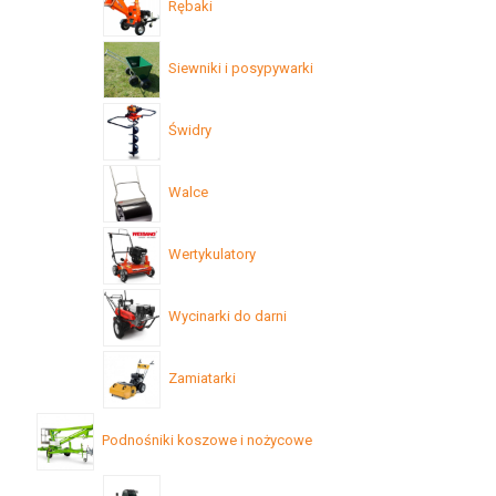
Rębaki
Siewniki i posypywarki
Świdry
Walce
Wertykulatory
Wycinarki do darni
Zamiatarki
Podnośniki koszowe i nożycowe