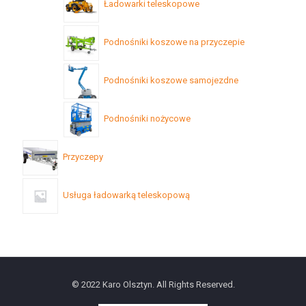
Ładowarki teleskopowe
Podnośniki koszowe na przyczepie
Podnośniki koszowe samojezdne
Podnośniki nożycowe
Przyczepy
Usługa ładowarką teleskopową
© 2022 Karo Olsztyn. All Rights Reserved.