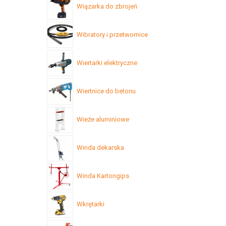
Wiązarka do zbrojeń
Wibratory i przetwornice
Wiertarki elektryczne
Wiertnice do betonu
Wieże aluminiowe
Winda dekarska
Winda Kartongips
Wkrętarki