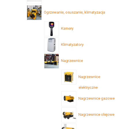
Ogrzewanie, osuszanie, klimatyzacja
Kamery
Klimatyzatory
Nagrzewnice
Nagrzewnice
elektryczne
Nagrzewnice gazowe
Nagrzewnice olejowe