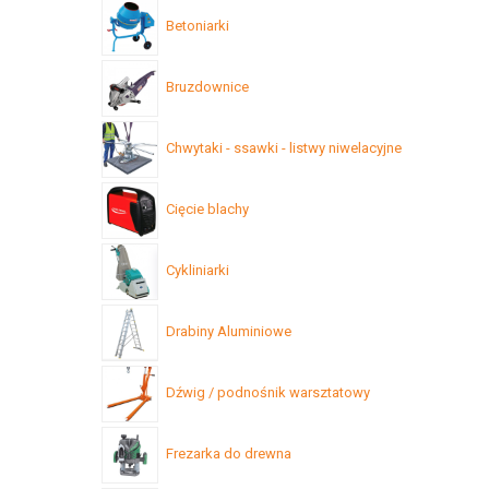
Betoniarki
Bruzdownice
Chwytaki - ssawki - listwy niwelacyjne
Cięcie blachy
Cykliniarki
Drabiny Aluminiowe
Dźwig / podnośnik warsztatowy
Frezarka do drewna