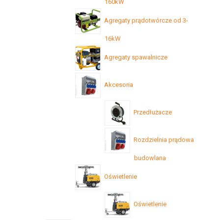
160kW
Agregaty prądotwórcze od 3-
16kW
Agregaty spawalnicze
Akcesoria
Przedłużacze
Rozdzielnia prądowa
budowlana
Oświetlenie
Oświetlenie