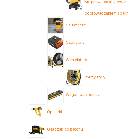
Nagrzewnice olejowe z
odprowadzaniem spalin
Osuszacze
Ozonatory
Wentylatory
Wentylatory
Wilgotnościomierz
Opalarki
Osadzak do betonu