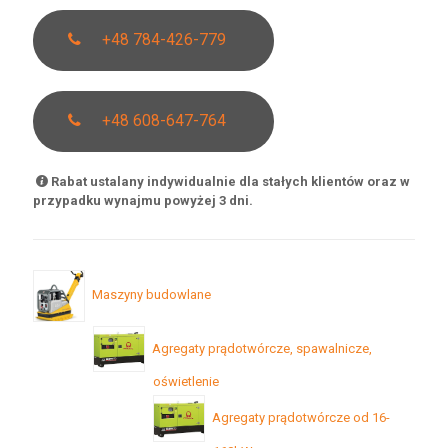
+48 784-426-779
+48 608-647-764
Rabat ustalany indywidualnie dla stałych klientów oraz w
przypadku wynajmu powyżej 3 dni.
Maszyny budowlane
Agregaty prądotwórcze, spawalnicze,
oświetlenie
Agregaty prądotwórcze od 16-