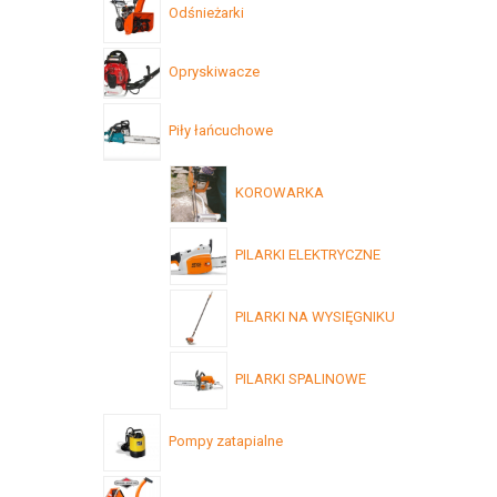
Odśnieżarki
Opryskiwacze
Piły łańcuchowe
KOROWARKA
PILARKI ELEKTRYCZNE
PILARKI NA WYSIĘGNIKU
PILARKI SPALINOWE
Pompy zatapialne